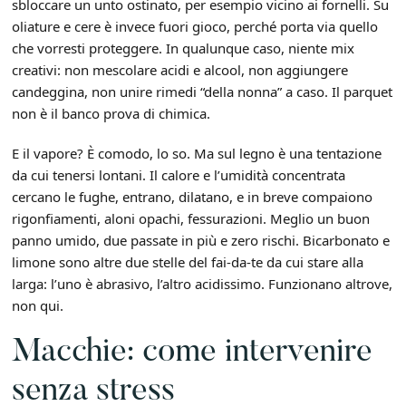
sbloccare un unto ostinato, per esempio vicino ai fornelli. Su
oliature e cere è invece fuori gioco, perché porta via quello
che vorresti proteggere. In qualunque caso, niente mix
creativi: non mescolare acidi e alcool, non aggiungere
candeggina, non unire rimedi “della nonna” a caso. Il parquet
non è il banco prova di chimica.
E il vapore? È comodo, lo so. Ma sul legno è una tentazione
da cui tenersi lontani. Il calore e l’umidità concentrata
cercano le fughe, entrano, dilatano, e in breve compaiono
rigonfiamenti, aloni opachi, fessurazioni. Meglio un buon
panno umido, due passate in più e zero rischi. Bicarbonato e
limone sono altre due stelle del fai-da-te da cui stare alla
larga: l’uno è abrasivo, l’altro acidissimo. Funzionano altrove,
non qui.
Macchie: come intervenire
senza stress