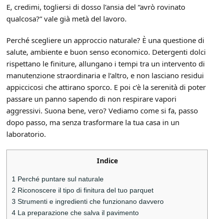
E, credimi, togliersi di dosso l’ansia del “avrò rovinato
qualcosa?” vale già metà del lavoro.
Perché scegliere un approccio naturale? È una questione di
salute, ambiente e buon senso economico. Detergenti dolci
rispettano le finiture, allungano i tempi tra un intervento di
manutenzione straordinaria e l’altro, e non lasciano residui
appiccicosi che attirano sporco. E poi c’è la serenità di poter
passare un panno sapendo di non respirare vapori
aggressivi. Suona bene, vero? Vediamo come si fa, passo
dopo passo, ma senza trasformare la tua casa in un
laboratorio.
Indice
1
Perché puntare sul naturale
2
Riconoscere il tipo di finitura del tuo parquet
3
Strumenti e ingredienti che funzionano davvero
4
La preparazione che salva il pavimento