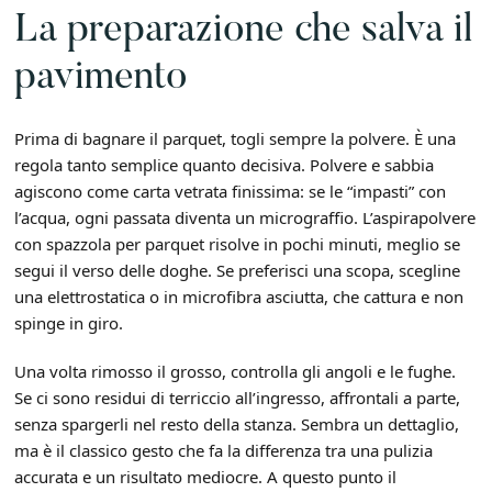
La preparazione che salva il
pavimento
Prima di bagnare il parquet, togli sempre la polvere. È una
regola tanto semplice quanto decisiva. Polvere e sabbia
agiscono come carta vetrata finissima: se le “impasti” con
l’acqua, ogni passata diventa un micrograffio. L’aspirapolvere
con spazzola per parquet risolve in pochi minuti, meglio se
segui il verso delle doghe. Se preferisci una scopa, scegline
una elettrostatica o in microfibra asciutta, che cattura e non
spinge in giro.
Una volta rimosso il grosso, controlla gli angoli e le fughe.
Se ci sono residui di terriccio all’ingresso, affrontali a parte,
senza spargerli nel resto della stanza. Sembra un dettaglio,
ma è il classico gesto che fa la differenza tra una pulizia
accurata e un risultato mediocre. A questo punto il