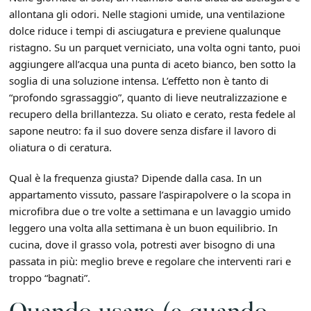
allontana gli odori. Nelle stagioni umide, una ventilazione
dolce riduce i tempi di asciugatura e previene qualunque
ristagno. Su un parquet verniciato, una volta ogni tanto, puoi
aggiungere all’acqua una punta di aceto bianco, ben sotto la
soglia di una soluzione intensa. L’effetto non è tanto di
“profondo sgrassaggio”, quanto di lieve neutralizzazione e
recupero della brillantezza. Su oliato e cerato, resta fedele al
sapone neutro: fa il suo dovere senza disfare il lavoro di
oliatura o di ceratura.
Qual è la frequenza giusta? Dipende dalla casa. In un
appartamento vissuto, passare l’aspirapolvere o la scopa in
microfibra due o tre volte a settimana e un lavaggio umido
leggero una volta alla settimana è un buon equilibrio. In
cucina, dove il grasso vola, potresti aver bisogno di una
passata in più: meglio breve e regolare che interventi rari e
troppo “bagnati”.