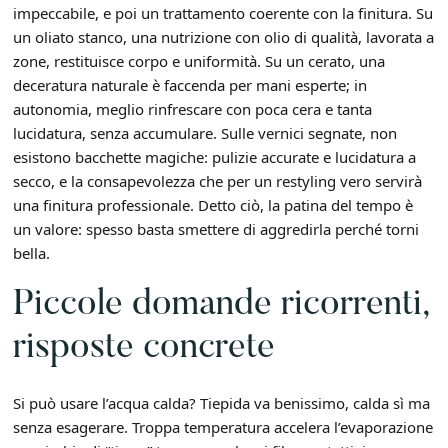
impeccabile, e poi un trattamento coerente con la finitura. Su
un oliato stanco, una nutrizione con olio di qualità, lavorata a
zone, restituisce corpo e uniformità. Su un cerato, una
deceratura naturale è faccenda per mani esperte; in
autonomia, meglio rinfrescare con poca cera e tanta
lucidatura, senza accumulare. Sulle vernici segnate, non
esistono bacchette magiche: pulizie accurate e lucidatura a
secco, e la consapevolezza che per un restyling vero servirà
una finitura professionale. Detto ciò, la patina del tempo è
un valore: spesso basta smettere di aggredirla perché torni
bella.
Piccole domande ricorrenti,
risposte concrete
Si può usare l’acqua calda? Tiepida va benissimo, calda sì ma
senza esagerare. Troppa temperatura accelera l’evaporazione