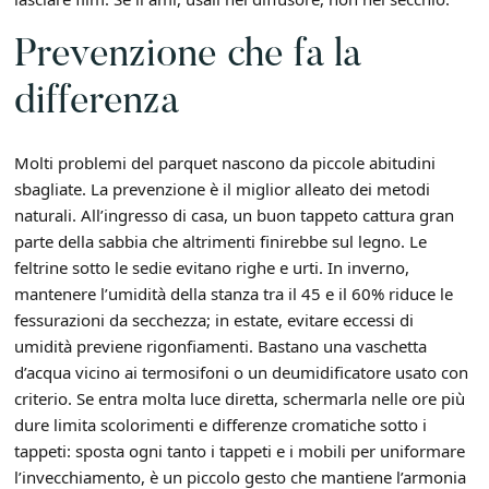
Prevenzione che fa la
differenza
Molti problemi del parquet nascono da piccole abitudini
sbagliate. La prevenzione è il miglior alleato dei metodi
naturali. All’ingresso di casa, un buon tappeto cattura gran
parte della sabbia che altrimenti finirebbe sul legno. Le
feltrine sotto le sedie evitano righe e urti. In inverno,
mantenere l’umidità della stanza tra il 45 e il 60% riduce le
fessurazioni da secchezza; in estate, evitare eccessi di
umidità previene rigonfiamenti. Bastano una vaschetta
d’acqua vicino ai termosifoni o un deumidificatore usato con
criterio. Se entra molta luce diretta, schermarla nelle ore più
dure limita scolorimenti e differenze cromatiche sotto i
tappeti: sposta ogni tanto i tappeti e i mobili per uniformare
l’invecchiamento, è un piccolo gesto che mantiene l’armonia