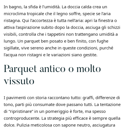
In bagno, la sfida è l’umidità. La doccia calda crea un
microclima tropicale che il legno soffre, specie se l’aria
ristagna. Qui l’accortezza è tutta nell’aria: apri la finestra o
attiva l’aspirazione subito dopo la doccia, asciuga gli schizzi
visibili, controlla che i tappetini non trattengano umidità a
lungo. Un parquet ben posato e ben finito, con fughe
sigillate, vive sereno anche in queste condizioni, purché
l’acqua non ristagni e le variazioni siano gestite.
Parquet antico o molto
vissuto
I pavimenti con storia raccontano tutto: graffi, differenze di
tono, parti più consumate dove passano tutti. La tentazione
di “ripristinare” in un pomeriggio è forte, ma spesso
controproducente. La strategia più efficace è sempre quella
dolce. Pulizia meticolosa con sapone neutro, asciugatura