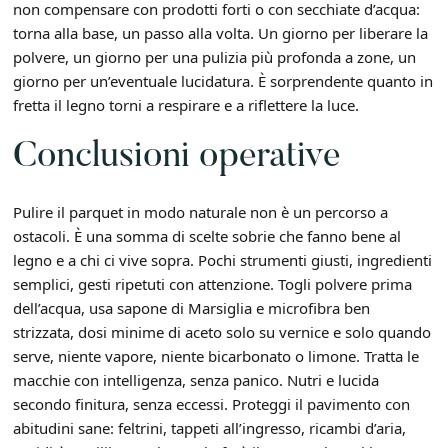
non compensare con prodotti forti o con secchiate d’acqua:
torna alla base, un passo alla volta. Un giorno per liberare la
polvere, un giorno per una pulizia più profonda a zone, un
giorno per un’eventuale lucidatura. È sorprendente quanto in
fretta il legno torni a respirare e a riflettere la luce.
Conclusioni operative
Pulire il parquet in modo naturale non è un percorso a
ostacoli. È una somma di scelte sobrie che fanno bene al
legno e a chi ci vive sopra. Pochi strumenti giusti, ingredienti
semplici, gesti ripetuti con attenzione. Togli polvere prima
dell’acqua, usa sapone di Marsiglia e microfibra ben
strizzata, dosi minime di aceto solo su vernice e solo quando
serve, niente vapore, niente bicarbonato o limone. Tratta le
macchie con intelligenza, senza panico. Nutri e lucida
secondo finitura, senza eccessi. Proteggi il pavimento con
abitudini sane: feltrini, tappeti all’ingresso, ricambi d’aria,