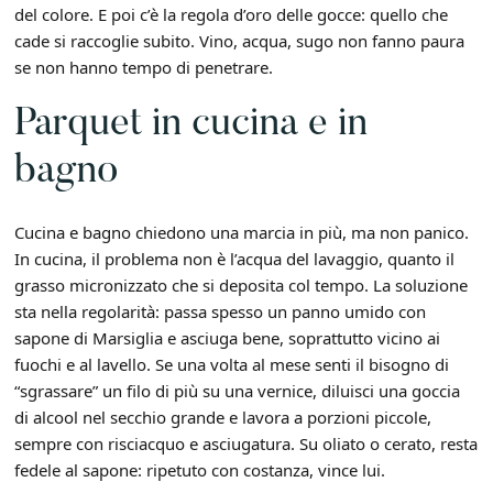
del colore. E poi c’è la regola d’oro delle gocce: quello che
cade si raccoglie subito. Vino, acqua, sugo non fanno paura
se non hanno tempo di penetrare.
Parquet in cucina e in
bagno
Cucina e bagno chiedono una marcia in più, ma non panico.
In cucina, il problema non è l’acqua del lavaggio, quanto il
grasso micronizzato che si deposita col tempo. La soluzione
sta nella regolarità: passa spesso un panno umido con
sapone di Marsiglia e asciuga bene, soprattutto vicino ai
fuochi e al lavello. Se una volta al mese senti il bisogno di
“sgrassare” un filo di più su una vernice, diluisci una goccia
di alcool nel secchio grande e lavora a porzioni piccole,
sempre con risciacquo e asciugatura. Su oliato o cerato, resta
fedele al sapone: ripetuto con costanza, vince lui.