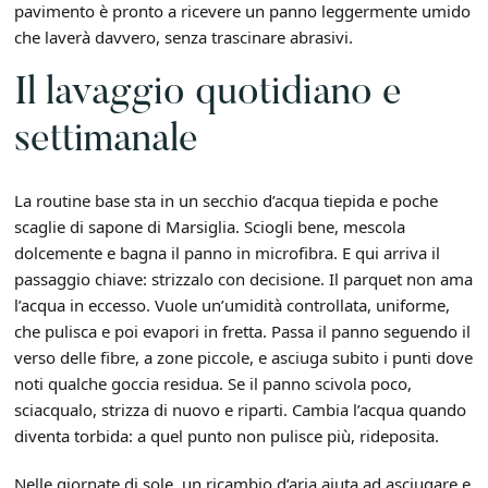
pavimento è pronto a ricevere un panno leggermente umido
che laverà davvero, senza trascinare abrasivi.
Il lavaggio quotidiano e
settimanale
La routine base sta in un secchio d’acqua tiepida e poche
scaglie di sapone di Marsiglia. Sciogli bene, mescola
dolcemente e bagna il panno in microfibra. E qui arriva il
passaggio chiave: strizzalo con decisione. Il parquet non ama
l’acqua in eccesso. Vuole un’umidità controllata, uniforme,
che pulisca e poi evapori in fretta. Passa il panno seguendo il
verso delle fibre, a zone piccole, e asciuga subito i punti dove
noti qualche goccia residua. Se il panno scivola poco,
sciacqualo, strizza di nuovo e riparti. Cambia l’acqua quando
diventa torbida: a quel punto non pulisce più, rideposita.
Nelle giornate di sole, un ricambio d’aria aiuta ad asciugare e