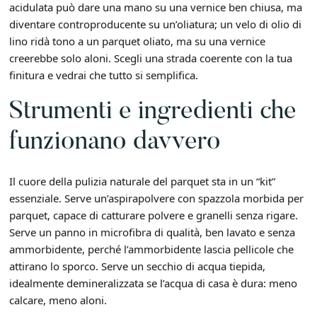
acidulata può dare una mano su una vernice ben chiusa, ma
diventare controproducente su un’oliatura; un velo di olio di
lino ridà tono a un parquet oliato, ma su una vernice
creerebbe solo aloni. Scegli una strada coerente con la tua
finitura e vedrai che tutto si semplifica.
Strumenti e ingredienti che
funzionano davvero
Il cuore della pulizia naturale del parquet sta in un “kit”
essenziale. Serve un’aspirapolvere con spazzola morbida per
parquet, capace di catturare polvere e granelli senza rigare.
Serve un panno in microfibra di qualità, ben lavato e senza
ammorbidente, perché l’ammorbidente lascia pellicole che
attirano lo sporco. Serve un secchio di acqua tiepida,
idealmente demineralizzata se l’acqua di casa è dura: meno
calcare, meno aloni.