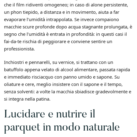
che il film ridiventi omogeneo; in caso di alone persistente,
un phon tiepido, a distanza e in movimento, aiuta a far
evaporare l’umidità intrappolata. Se invece compaiono
macchie scure profonde dopo acqua stagnante prolungata, è
segno che l’umidità è entrata in profondità: in questi casi il
fai-da-te rischia di peggiorare e conviene sentire un
professionista.
Inchiostri e pennarelli, su vernice, si trattano con un
batuffolo appena velato di alcool alimentare, passata rapida
e immediato risciacquo con panno umido e sapone. Su
oliature e cere, meglio insistere con il sapone e il tempo,
senza solventi: a volte la macchia sbiadisce gradevolmente e
si integra nella patina.
Lucidare e nutrire il
parquet in modo naturale