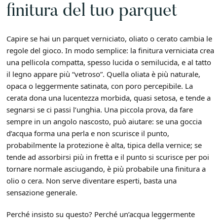
finitura del tuo parquet
Capire se hai un parquet verniciato, oliato o cerato cambia le
regole del gioco. In modo semplice: la finitura verniciata crea
una pellicola compatta, spesso lucida o semilucida, e al tatto
il legno appare più “vetroso”. Quella oliata è più naturale,
opaca o leggermente satinata, con poro percepibile. La
cerata dona una lucentezza morbida, quasi setosa, e tende a
segnarsi se ci passi l’unghia. Una piccola prova, da fare
sempre in un angolo nascosto, può aiutare: se una goccia
d’acqua forma una perla e non scurisce il punto,
probabilmente la protezione è alta, tipica della vernice; se
tende ad assorbirsi più in fretta e il punto si scurisce per poi
tornare normale asciugando, è più probabile una finitura a
olio o cera. Non serve diventare esperti, basta una
sensazione generale.
Perché insisto su questo? Perché un’acqua leggermente