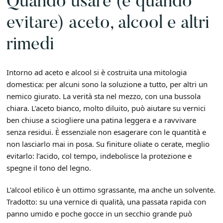
Quando usare (e quando
evitare) aceto, alcool e altri
rimedi
Intorno ad aceto e alcool si è costruita una mitologia
domestica: per alcuni sono la soluzione a tutto, per altri un
nemico giurato. La verità sta nel mezzo, con una bussola
chiara. L’aceto bianco, molto diluito, può aiutare su vernici
ben chiuse a sciogliere una patina leggera e a ravvivare
senza residui. È essenziale non esagerare con le quantità e
non lasciarlo mai in posa. Su finiture oliate o cerate, meglio
evitarlo: l’acido, col tempo, indebolisce la protezione e
spegne il tono del legno.
L’alcool etilico è un ottimo sgrassante, ma anche un solvente.
Tradotto: su una vernice di qualità, una passata rapida con
panno umido e poche gocce in un secchio grande può