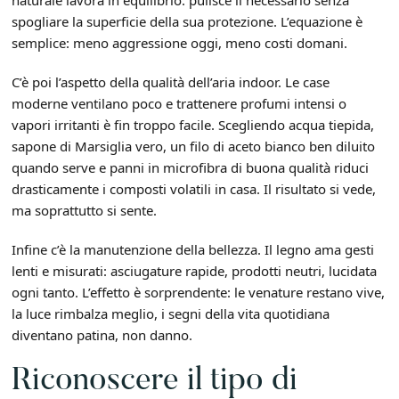
spogliare la superficie della sua protezione. L’equazione è
semplice: meno aggressione oggi, meno costi domani.
C’è poi l’aspetto della qualità dell’aria indoor. Le case
moderne ventilano poco e trattenere profumi intensi o
vapori irritanti è fin troppo facile. Scegliendo acqua tiepida,
sapone di Marsiglia vero, un filo di aceto bianco ben diluito
quando serve e panni in microfibra di buona qualità riduci
drasticamente i composti volatili in casa. Il risultato si vede,
ma soprattutto si sente.
Infine c’è la manutenzione della bellezza. Il legno ama gesti
lenti e misurati: asciugature rapide, prodotti neutri, lucidata
ogni tanto. L’effetto è sorprendente: le venature restano vive,
la luce rimbalza meglio, i segni della vita quotidiana
diventano patina, non danno.
Riconoscere il tipo di