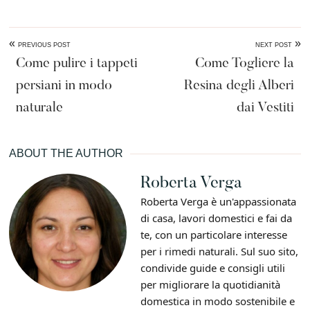
«
»
PREVIOUS POST
NEXT POST
Come pulire i tappeti
Come Togliere la
persiani in modo
Resina degli Alberi
naturale​
dai Vestiti​
ABOUT THE AUTHOR
Roberta Verga
Roberta Verga è un'appassionata
di casa, lavori domestici e fai da
te, con un particolare interesse
per i rimedi naturali. Sul suo sito,
condivide guide e consigli utili
per migliorare la quotidianità
domestica in modo sostenibile e