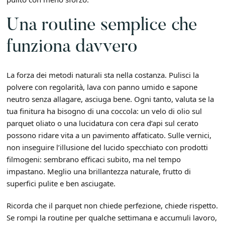
Una routine semplice che
funziona davvero
La forza dei metodi naturali sta nella costanza. Pulisci la
polvere con regolarità, lava con panno umido e sapone
neutro senza allagare, asciuga bene. Ogni tanto, valuta se la
tua finitura ha bisogno di una coccola: un velo di olio sul
parquet oliato o una lucidatura con cera d’api sul cerato
possono ridare vita a un pavimento affaticato. Sulle vernici,
non inseguire l’illusione del lucido specchiato con prodotti
filmogeni: sembrano efficaci subito, ma nel tempo
impastano. Meglio una brillantezza naturale, frutto di
superfici pulite e ben asciugate.
Ricorda che il parquet non chiede perfezione, chiede rispetto.
Se rompi la routine per qualche settimana e accumuli lavoro,