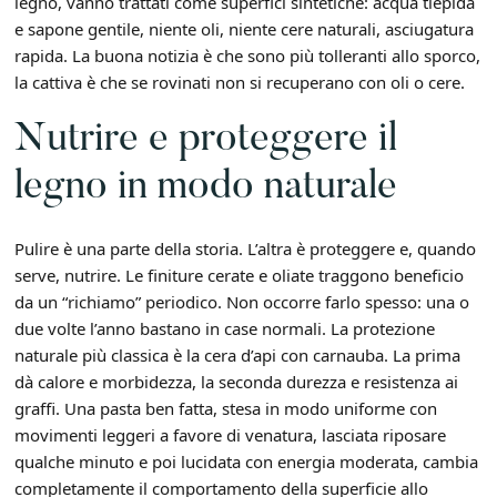
legno, vanno trattati come superfici sintetiche: acqua tiepida
e sapone gentile, niente oli, niente cere naturali, asciugatura
rapida. La buona notizia è che sono più tolleranti allo sporco,
la cattiva è che se rovinati non si recuperano con oli o cere.
Nutrire e proteggere il
legno in modo naturale
Pulire è una parte della storia. L’altra è proteggere e, quando
serve, nutrire. Le finiture cerate e oliate traggono beneficio
da un “richiamo” periodico. Non occorre farlo spesso: una o
due volte l’anno bastano in case normali. La protezione
naturale più classica è la cera d’api con carnauba. La prima
dà calore e morbidezza, la seconda durezza e resistenza ai
graffi. Una pasta ben fatta, stesa in modo uniforme con
movimenti leggeri a favore di venatura, lasciata riposare
qualche minuto e poi lucidata con energia moderata, cambia
completamente il comportamento della superficie allo