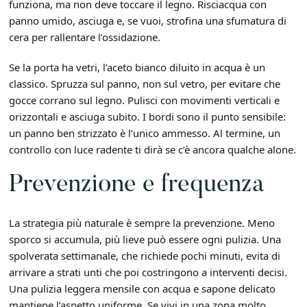
funziona, ma non deve toccare il legno. Risciacqua con
panno umido, asciuga e, se vuoi, strofina una sfumatura di
cera per rallentare l’ossidazione.
Se la porta ha vetri, l’aceto bianco diluito in acqua è un
classico. Spruzza sul panno, non sul vetro, per evitare che
gocce corrano sul legno. Pulisci con movimenti verticali e
orizzontali e asciuga subito. I bordi sono il punto sensibile:
un panno ben strizzato è l’unico ammesso. Al termine, un
controllo con luce radente ti dirà se c’è ancora qualche alone.
Prevenzione e frequenza
La strategia più naturale è sempre la prevenzione. Meno
sporco si accumula, più lieve può essere ogni pulizia. Una
spolverata settimanale, che richiede pochi minuti, evita di
arrivare a strati unti che poi costringono a interventi decisi.
Una pulizia leggera mensile con acqua e sapone delicato
mantiene l’aspetto uniforme. Se vivi in una zona molto