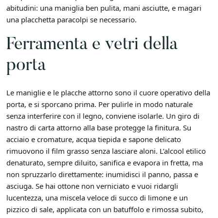
abitudini: una maniglia ben pulita, mani asciutte, e magari
una placchetta paracolpi se necessario.
Ferramenta e vetri della
porta
Le maniglie e le placche attorno sono il cuore operativo della
porta, e si sporcano prima. Per pulirle in modo naturale
senza interferire con il legno, conviene isolarle. Un giro di
nastro di carta attorno alla base protegge la finitura. Su
acciaio e cromature, acqua tiepida e sapone delicato
rimuovono il film grasso senza lasciare aloni. L’alcool etilico
denaturato, sempre diluito, sanifica e evapora in fretta, ma
non spruzzarlo direttamente: inumidisci il panno, passa e
asciuga. Se hai ottone non verniciato e vuoi ridargli
lucentezza, una miscela veloce di succo di limone e un
pizzico di sale, applicata con un batuffolo e rimossa subito,