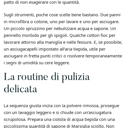
patto di non esagerare con le quantità.
Sugli strumenti, poche cose scelte bene bastano. Due panni
in microfibra o cotone, uno per lavare e uno per asciugare.
Un piccolo spruzzino per nebulizzare acqua e sapone. Un
pennello morbido per gli spigoli. Qualche cotton fioc per
lavorare attorno alla maniglia e nelle fessure. E, se possibile,
un asciugacapelli impostato all’aria tiepida, utile per
asciugare in fretta punti critici o risolvere temporaneamente
i segni di umidità su cere leggere.
La routine di pulizia
delicata
La sequenza giusta inizia con la polvere rimossa, prosegue
con un lavaggio leggero e si chiude con un’asciugatura
scrupolosa. Prepara una ciotola di acqua tiepida con una
piccolissima quantità di sapone di Marsiglia sciolto. Non