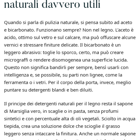
naturali davvero utili
Quando si parla di pulizia naturale, si pensa subito ad aceto
e bicarbonato. Funzionano sempre? Non nel legno. L’aceto è
acido, ottimo sul vetro e sul calcare, ma può offuscare alcune
vernici e stressare finiture delicate. Il bicarbonato è un
leggero abrasivo: toglie lo sporco, certo, ma può creare
micrograffi o rendere disomogenea una superficie lucida.
Questo non significa bandirli per sempre, bensì usarli con
intelligenza e, se possibile, su parti non lignee, come la
ferramenta o i vetri. Per il corpo della porta, invece, meglio
puntare su detergenti blandi e ben diluiti.
Il principe dei detergenti naturali per il legno resta il sapone
di Marsiglia vero, in scaglie o in pasta, senza profumi
sintetici e con percentuale alta di oli vegetali. Sciolto in acqua
tiepida, crea una soluzione dolce che scioglie il grasso
leggero senza intaccare la finitura. Anche un normale sapone