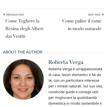
«
»
PREVIOUS POST
NEXT POST
Come Togliere la
Come pulire il rame
Resina degli Alberi
in modo naturale​
dai Vestiti​
ABOUT THE AUTHOR
Roberta Verga
Roberta Verga è un'appassionata
di casa, lavori domestici e fai da
te, con un particolare interesse
per i rimedi naturali. Sul suo sito,
condivide guide e consigli utili
per migliorare la quotidianità
domestica in modo sostenibile e