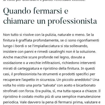
Quando fermarsi e
chiamare un professionista
Non tutto si risolve con la pulizia, naturale o meno. Se la
finitura è graffiata profondamente, se ci sono rigonfiamenti
lungo i bordi o se l’impiallacciatura si sta sollevando,
insistere con panni e rimedi casalinghi non è la soluzione.
Anche macchie scure profonde nel legno, dovute a
ossidazione o a vecchie infiltrazioni, richiedono interventi
mirati di carteggiatura e ripristino della finitura. In questi
casi, il professionista ha strumenti e prodotti specifici per
recuperare l’aspetto in sicurezza. Un piccolo aneddoto? Una
volta ho visto una porta “salvata” con aceto e bicarbonato
strofinati con forza. Era pulita, sì, ma tutta opaca a chiazze. Il
ripristino è costato molto più di una semplice manutenzione
periodica. Vale davvero la pena di fermarsi prima, valutare e