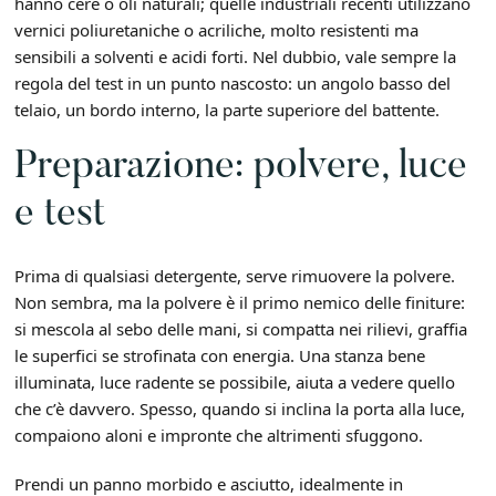
hanno cere o oli naturali; quelle industriali recenti utilizzano
vernici poliuretaniche o acriliche, molto resistenti ma
sensibili a solventi e acidi forti. Nel dubbio, vale sempre la
regola del test in un punto nascosto: un angolo basso del
telaio, un bordo interno, la parte superiore del battente.
Preparazione: polvere, luce
e test
Prima di qualsiasi detergente, serve rimuovere la polvere.
Non sembra, ma la polvere è il primo nemico delle finiture:
si mescola al sebo delle mani, si compatta nei rilievi, graffia
le superfici se strofinata con energia. Una stanza bene
illuminata, luce radente se possibile, aiuta a vedere quello
che c’è davvero. Spesso, quando si inclina la porta alla luce,
compaiono aloni e impronte che altrimenti sfuggono.
Prendi un panno morbido e asciutto, idealmente in