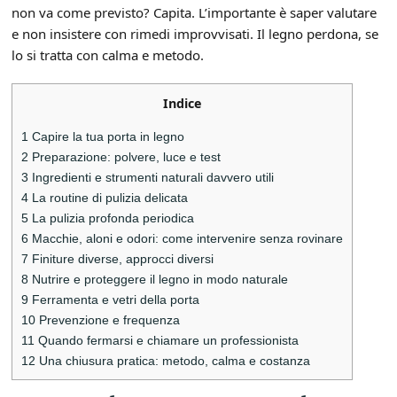
non va come previsto? Capita. L’importante è saper valutare
e non insistere con rimedi improvvisati. Il legno perdona, se
lo si tratta con calma e metodo.
Indice
1
Capire la tua porta in legno
2
Preparazione: polvere, luce e test
3
Ingredienti e strumenti naturali davvero utili
4
La routine di pulizia delicata
5
La pulizia profonda periodica
6
Macchie, aloni e odori: come intervenire senza rovinare
7
Finiture diverse, approcci diversi
8
Nutrire e proteggere il legno in modo naturale
9
Ferramenta e vetri della porta
10
Prevenzione e frequenza
11
Quando fermarsi e chiamare un professionista
12
Una chiusura pratica: metodo, calma e costanza