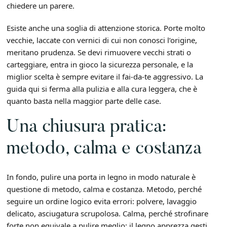
chiedere un parere.
Esiste anche una soglia di attenzione storica. Porte molto
vecchie, laccate con vernici di cui non conosci l’origine,
meritano prudenza. Se devi rimuovere vecchi strati o
carteggiare, entra in gioco la sicurezza personale, e la
miglior scelta è sempre evitare il fai-da-te aggressivo. La
guida qui si ferma alla pulizia e alla cura leggera, che è
quanto basta nella maggior parte delle case.
Una chiusura pratica:
metodo, calma e costanza
In fondo, pulire una porta in legno in modo naturale è
questione di metodo, calma e costanza. Metodo, perché
seguire un ordine logico evita errori: polvere, lavaggio
delicato, asciugatura scrupolosa. Calma, perché strofinare
forte non equivale a pulire meglio; il legno apprezza gesti