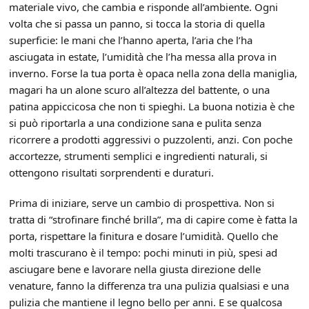
materiale vivo, che cambia e risponde all’ambiente. Ogni
volta che si passa un panno, si tocca la storia di quella
superficie: le mani che l’hanno aperta, l’aria che l’ha
asciugata in estate, l’umidità che l’ha messa alla prova in
inverno. Forse la tua porta è opaca nella zona della maniglia,
magari ha un alone scuro all’altezza del battente, o una
patina appiccicosa che non ti spieghi. La buona notizia è che
si può riportarla a una condizione sana e pulita senza
ricorrere a prodotti aggressivi o puzzolenti, anzi. Con poche
accortezze, strumenti semplici e ingredienti naturali, si
ottengono risultati sorprendenti e duraturi.
Prima di iniziare, serve un cambio di prospettiva. Non si
tratta di “strofinare finché brilla”, ma di capire come è fatta la
porta, rispettare la finitura e dosare l’umidità. Quello che
molti trascurano è il tempo: pochi minuti in più, spesi ad
asciugare bene e lavorare nella giusta direzione delle
venature, fanno la differenza tra una pulizia qualsiasi e una
pulizia che mantiene il legno bello per anni. E se qualcosa