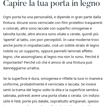
Capire la tua porta in legno
Ogni porta ha una personalità, e dipende in gran parte dalla
finitura. Alcune sono verniciate con film protettivi trasparenti
o colorati, altre sono laccate con superfici omogenee e
talvolta lucide, altre ancora sono oliate o cerate, quindi più
“aperte” al tatto, con pori percepibili. In case moderne trovi
anche porte in impiallacciato, cioè un sottile strato di legno
nobile su un supporto, oppure pannelli laminati effetto
legno, che assomigliano al legno ma non lo sono. Perché è
importante? Perché ciò che è amico di una finitura può
danneggiarne un’altra.
Se la superficie è dura, omogenea e riflette la luce in maniera
uniforme, probabilmente è verniciata o laccata. Se invece
senti la trama del legno sotto le dita e la superficie sembra
satinata, potresti avere una porta oliata o cerata. Un indizio
utile è l’età: porte più datate, soprattutto artigianali, spesso