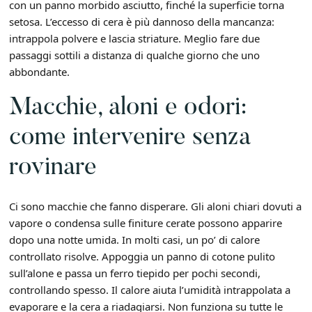
con un panno morbido asciutto, finché la superficie torna
setosa. L’eccesso di cera è più dannoso della mancanza:
intrappola polvere e lascia striature. Meglio fare due
passaggi sottili a distanza di qualche giorno che uno
abbondante.
Macchie, aloni e odori:
come intervenire senza
rovinare
Ci sono macchie che fanno disperare. Gli aloni chiari dovuti a
vapore o condensa sulle finiture cerate possono apparire
dopo una notte umida. In molti casi, un po’ di calore
controllato risolve. Appoggia un panno di cotone pulito
sull’alone e passa un ferro tiepido per pochi secondi,
controllando spesso. Il calore aiuta l’umidità intrappolata a
evaporare e la cera a riadagiarsi. Non funziona su tutte le