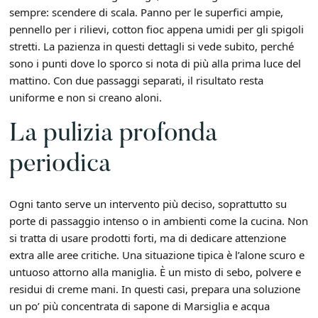
sempre: scendere di scala. Panno per le superfici ampie,
pennello per i rilievi, cotton fioc appena umidi per gli spigoli
stretti. La pazienza in questi dettagli si vede subito, perché
sono i punti dove lo sporco si nota di più alla prima luce del
mattino. Con due passaggi separati, il risultato resta
uniforme e non si creano aloni.
La pulizia profonda
periodica
Ogni tanto serve un intervento più deciso, soprattutto su
porte di passaggio intenso o in ambienti come la cucina. Non
si tratta di usare prodotti forti, ma di dedicare attenzione
extra alle aree critiche. Una situazione tipica è l’alone scuro e
untuoso attorno alla maniglia. È un misto di sebo, polvere e
residui di creme mani. In questi casi, prepara una soluzione
un po’ più concentrata di sapone di Marsiglia e acqua