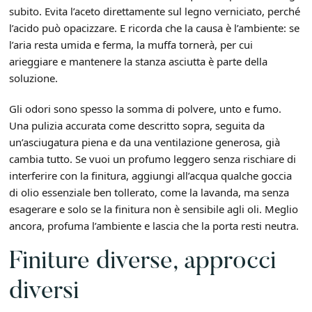
subito. Evita l’aceto direttamente sul legno verniciato, perché
l’acido può opacizzare. E ricorda che la causa è l’ambiente: se
l’aria resta umida e ferma, la muffa tornerà, per cui
arieggiare e mantenere la stanza asciutta è parte della
soluzione.
Gli odori sono spesso la somma di polvere, unto e fumo.
Una pulizia accurata come descritto sopra, seguita da
un’asciugatura piena e da una ventilazione generosa, già
cambia tutto. Se vuoi un profumo leggero senza rischiare di
interferire con la finitura, aggiungi all’acqua qualche goccia
di olio essenziale ben tollerato, come la lavanda, ma senza
esagerare e solo se la finitura non è sensibile agli oli. Meglio
ancora, profuma l’ambiente e lascia che la porta resti neutra.
Finiture diverse, approcci
diversi