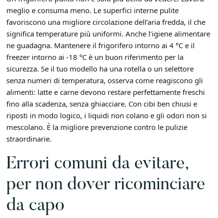
meglio e consuma meno. Le superfici interne pulite
favoriscono una migliore circolazione dell’aria fredda, il che
significa temperature più uniformi. Anche l’igiene alimentare
ne guadagna. Mantenere il frigorifero intorno ai 4 °C e il
freezer intorno ai -18 °C è un buon riferimento per la
sicurezza. Se il tuo modello ha una rotella o un selettore
senza numeri di temperatura, osserva come reagiscono gli
alimenti: latte e carne devono restare perfettamente freschi
fino alla scadenza, senza ghiacciare. Con cibi ben chiusi e
riposti in modo logico, i liquidi non colano e gli odori non si
mescolano. È la migliore prevenzione contro le pulizie
straordinarie.
Errori comuni da evitare,
per non dover ricominciare
da capo