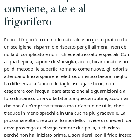
conviene, a te e al
frigorifero
Pulire il frigorifero in modo naturale è un gesto pratico che
unisce igiene, risparmio e rispetto per gli alimenti. Non c’è
nulla di complicato e non richiede attrezzature speciali. Con
acqua tiepida, sapone di Marsiglia, aceto, bicarbonato e un
po’ di metodo, le superfici tornano come nuove, gli odori si
attenuano fino a sparire e l’elettrodomestico lavora meglio.
La differenza la fanno i dettagli: asciugare bene, non
esagerare con l’acqua, dare attenzione alle guarnizioni e al
foro di scarico. Una volta fatta tua questa routine, scoprirai
che non è un’impresa titanica ma un’abitudine utile, che si
traduce in meno sprechi e in una cucina più gradevole. La
prossima volta che aprirai lo sportello, invece di chiederti da
dove provenga quel vago sentore di cipolla, ti chiederai
perché non hai iniziato prima. E sorriderai, con il frigo fresco