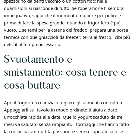
spazzolino da denti vecchio o un cotton fioc: nelle
guarnizioni si nasconde di tutto. Se l’operazione ti sembra
impegnativa, sappi che il momento migliore per pulire è
prima di fare la spesa grande, quando il frigorifero è più
vuoto. E se temi per la catena del freddo, prepara una borsa
termica con due ghiaccioli da freezer: terrà al fresco i cibi più
delicati il tempo necessario.
Svuotamento e
smistamento: cosa tenere e
cosa buttare
Apri il frigorifero e inizia a togliere gli alimenti con calma.
Appoggiarli sul tavolo in modo ordinato ti aiuta a dare
un’occhiata rapida alle date. Quello yogurt scaduto da tre
mesi va salutato senza rimpianti. I formaggi che hanno fatto
la crosticina ammuffita possono essere recuperati solo se