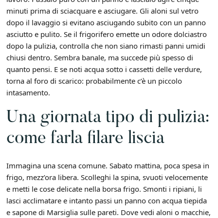
minuti prima di sciacquare e asciugare. Gli aloni sul vetro
dopo il lavaggio si evitano asciugando subito con un panno
asciutto e pulito. Se il frigorifero emette un odore dolciastro
dopo la pulizia, controlla che non siano rimasti panni umidi
chiusi dentro. Sembra banale, ma succede più spesso di
quanto pensi. E se noti acqua sotto i cassetti delle verdure,
torna al foro di scarico: probabilmente c’è un piccolo
intasamento.
Una giornata tipo di pulizia:
come farla filare liscia
Immagina una scena comune. Sabato mattina, poca spesa in
frigo, mezz’ora libera. Scolleghi la spina, svuoti velocemente
e metti le cose delicate nella borsa frigo. Smonti i ripiani, li
lasci acclimatare e intanto passi un panno con acqua tiepida
e sapone di Marsiglia sulle pareti. Dove vedi aloni o macchie,