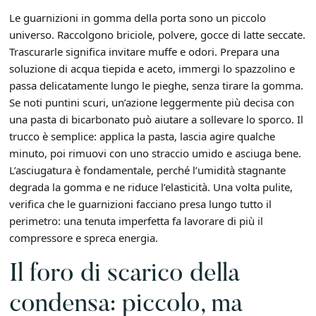
Le guarnizioni in gomma della porta sono un piccolo
universo. Raccolgono briciole, polvere, gocce di latte seccate.
Trascurarle significa invitare muffe e odori. Prepara una
soluzione di acqua tiepida e aceto, immergi lo spazzolino e
passa delicatamente lungo le pieghe, senza tirare la gomma.
Se noti puntini scuri, un’azione leggermente più decisa con
una pasta di bicarbonato può aiutare a sollevare lo sporco. Il
trucco è semplice: applica la pasta, lascia agire qualche
minuto, poi rimuovi con uno straccio umido e asciuga bene.
L’asciugatura è fondamentale, perché l’umidità stagnante
degrada la gomma e ne riduce l’elasticità. Una volta pulite,
verifica che le guarnizioni facciano presa lungo tutto il
perimetro: una tenuta imperfetta fa lavorare di più il
compressore e spreca energia.
Il foro di scarico della
condensa: piccolo, ma