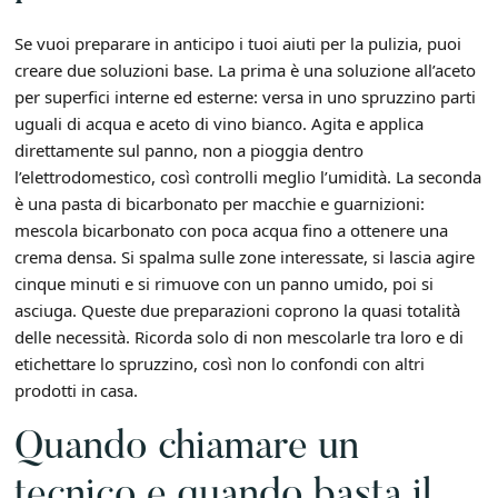
Se vuoi preparare in anticipo i tuoi aiuti per la pulizia, puoi
creare due soluzioni base. La prima è una soluzione all’aceto
per superfici interne ed esterne: versa in uno spruzzino parti
uguali di acqua e aceto di vino bianco. Agita e applica
direttamente sul panno, non a pioggia dentro
l’elettrodomestico, così controlli meglio l’umidità. La seconda
è una pasta di bicarbonato per macchie e guarnizioni:
mescola bicarbonato con poca acqua fino a ottenere una
crema densa. Si spalma sulle zone interessate, si lascia agire
cinque minuti e si rimuove con un panno umido, poi si
asciuga. Queste due preparazioni coprono la quasi totalità
delle necessità. Ricorda solo di non mescolarle tra loro e di
etichettare lo spruzzino, così non lo confondi con altri
prodotti in casa.
Quando chiamare un
tecnico e quando basta il