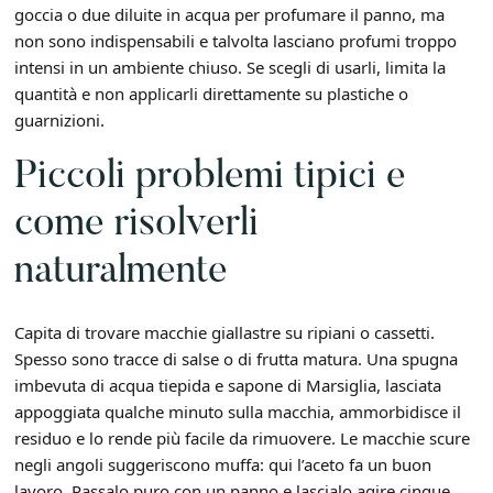
goccia o due diluite in acqua per profumare il panno, ma
non sono indispensabili e talvolta lasciano profumi troppo
intensi in un ambiente chiuso. Se scegli di usarli, limita la
quantità e non applicarli direttamente su plastiche o
guarnizioni.
Piccoli problemi tipici e
come risolverli
naturalmente
Capita di trovare macchie giallastre su ripiani o cassetti.
Spesso sono tracce di salse o di frutta matura. Una spugna
imbevuta di acqua tiepida e sapone di Marsiglia, lasciata
appoggiata qualche minuto sulla macchia, ammorbidisce il
residuo e lo rende più facile da rimuovere. Le macchie scure
negli angoli suggeriscono muffa: qui l’aceto fa un buon
lavoro. Passalo puro con un panno e lascialo agire cinque