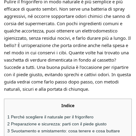
Pulire il frigorifero in modo naturale è più semplice e più
efficace di quanto sembri. Non serve una batteria di spray
aggressivi, né occorre sopportare odori chimici che sanno di
corsia del supermercato. Con pochi ingredienti comuni e
qualche accortezza, puoi ottenere un elettrodomestico
igienizzato, senza residui nocivi, e farlo durare più a lungo. Il
bello? È un’operazione che porta ordine anche nella spesa e
nel modo in cui conservi i cibi. Quante volte hai trovato una
vaschetta di verdure dimenticata in fondo al cassetto?
Succede a tutti. Una buona pulizia è l’occasione per ripartire
con il piede giusto, evitando sprechi e cattivi odori. In questa
guida vedrai come farlo passo dopo passo, con metodi
naturali, sicuri e alla portata di chiunque.
Indice
1
Perché scegliere il naturale per il frigorifero
2
Preparazione e sicurezza: parti con il piede giusto
3
Svuotamento e smistamento: cosa tenere e cosa buttare