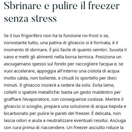
Sbrinare e pulire il freezer
senza stress
Se il tuo frigorifero non ha la funzione no-frost o se,
nonostante tutto, una patina di ghiaccio si è formata, è il
momento di sbrinare. È più facile di quanto sembri. Svuota il
vano e metti gli alimenti nella borsa termica. Posiziona un
asciugamano spesso sul fondo per raccogliere l’acqua e, se
vuoi accelerare, appoggia all’interno una ciotola di acqua
molto calda, non bollente, e chiudi lo sportello per dieci
minuti. Il ghiaccio inizierà a cedere da solo. Evita lame,
coltelli o spatole metalliche: basta un gesto maldestro per
graffiare l’evaporatore, con conseguenze costose. Mentre il
ghiaccio si scioglie, prepara una soluzione di acqua tiepida e
bicarbonato per pulire le pareti del freezer. È delicata, non
lascia odori e aiuta a neutralizzare eventuali residui. Asciuga
con cura prima di riaccendere. Un freezer asciutto riduce la