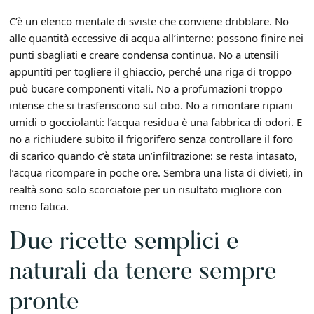
C’è un elenco mentale di sviste che conviene dribblare. No
alle quantità eccessive di acqua all’interno: possono finire nei
punti sbagliati e creare condensa continua. No a utensili
appuntiti per togliere il ghiaccio, perché una riga di troppo
può bucare componenti vitali. No a profumazioni troppo
intense che si trasferiscono sul cibo. No a rimontare ripiani
umidi o gocciolanti: l’acqua residua è una fabbrica di odori. E
no a richiudere subito il frigorifero senza controllare il foro
di scarico quando c’è stata un’infiltrazione: se resta intasato,
l’acqua ricompare in poche ore. Sembra una lista di divieti, in
realtà sono solo scorciatoie per un risultato migliore con
meno fatica.
Due ricette semplici e
naturali da tenere sempre
pronte