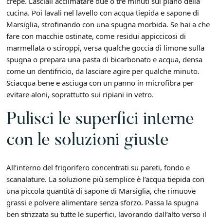
crepe. Lasciali acclimatare due o tre minuti sul piano della
cucina. Poi lavali nel lavello con acqua tiepida e sapone di
Marsiglia, strofinando con una spugna morbida. Se hai a che
fare con macchie ostinate, come residui appiccicosi di
marmellata o sciroppi, versa qualche goccia di limone sulla
spugna o prepara una pasta di bicarbonato e acqua, densa
come un dentifricio, da lasciare agire per qualche minuto.
Sciacqua bene e asciuga con un panno in microfibra per
evitare aloni, soprattutto sui ripiani in vetro.
Pulisci le superfici interne
con le soluzioni giuste
All’interno del frigorifero concentrati su pareti, fondo e
scanalature. La soluzione più semplice è l’acqua tiepida con
una piccola quantità di sapone di Marsiglia, che rimuove
grassi e polvere alimentare senza sforzo. Passa la spugna
ben strizzata su tutte le superfici, lavorando dall’alto verso il