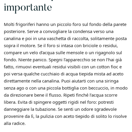
importante
Molti frigoriferi hanno un piccolo foro sul fondo della parete
posteriore. Serve a convogliare la condensa verso una
canalina e poi in una vaschetta di raccolta, solitamente posta
sopra il motore. Se il foro si intasa con briciole o residui,
compare un velo d’acqua sulle mensole o un rigagnolo sul
fondo. Niente panico. Spegni l’apparecchio se non l’hai già
fatto, rimuovi eventuali residui visibili con un cotton fioc e
poi versa qualche cucchiaio di acqua tiepida mista ad aceto
direttamente nella canalina. Puoi aiutarti con una siringa
senza ago o con una piccola bottiglia con beccuccio, in modo
da direzionare bene il flusso. Ripeti finché l’acqua scorre
libera. Evita di spingere oggetti rigidi nel foro: potresti
danneggiare la tubazione. Se senti un odore sgradevole
provenire da lì, la pulizia con aceto tiepido di solito lo risolve
alla radice.