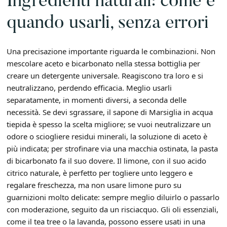
Ingredienti naturali: come e
quando usarli, senza errori
Una precisazione importante riguarda le combinazioni. Non
mescolare aceto e bicarbonato nella stessa bottiglia per
creare un detergente universale. Reagiscono tra loro e si
neutralizzano, perdendo efficacia. Meglio usarli
separatamente, in momenti diversi, a seconda delle
necessità. Se devi sgrassare, il sapone di Marsiglia in acqua
tiepida è spesso la scelta migliore; se vuoi neutralizzare un
odore o sciogliere residui minerali, la soluzione di aceto è
più indicata; per strofinare via una macchia ostinata, la pasta
di bicarbonato fa il suo dovere. Il limone, con il suo acido
citrico naturale, è perfetto per togliere unto leggero e
regalare freschezza, ma non usare limone puro su
guarnizioni molto delicate: sempre meglio diluirlo o passarlo
con moderazione, seguito da un risciacquo. Gli oli essenziali,
come il tea tree o la lavanda, possono essere usati in una