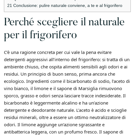
21
Conclusione: pulire naturale conviene, a te e al frigorifero
Perché scegliere il naturale
per il frigorifero
C’è una ragione concreta per cui vale la pena evitare
detergenti aggressivi all’interno del frigorifero: si tratta di un
ambiente chiuso, che ospita alimenti sensibili agli odori e ai
residui. Un principio di buon senso, prima ancora che
ecologico. Ingredienti come il bicarbonato di sodio, l’aceto di
vino bianco, il limone e il sapone di Marsiglia rimuovono
sporco, grasso e odori senza lasciare tracce indesiderate. Il
bicarbonato è leggermente alcalino e ha un’azione
detergente e deodorante naturale. L’aceto è acido e scioglie
residui minerali, oltre a essere un ottimo neutralizzatore di
odori. Il limone aggiunge un’azione sgrassante e
antibatterica leggera, con un profumo fresco. Il sapone di