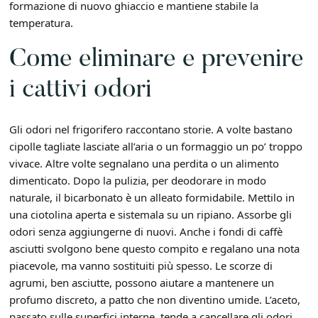
formazione di nuovo ghiaccio e mantiene stabile la
temperatura.
Come eliminare e prevenire
i cattivi odori
Gli odori nel frigorifero raccontano storie. A volte bastano
cipolle tagliate lasciate all’aria o un formaggio un po’ troppo
vivace. Altre volte segnalano una perdita o un alimento
dimenticato. Dopo la pulizia, per deodorare in modo
naturale, il bicarbonato è un alleato formidabile. Mettilo in
una ciotolina aperta e sistemala su un ripiano. Assorbe gli
odori senza aggiungerne di nuovi. Anche i fondi di caffè
asciutti svolgono bene questo compito e regalano una nota
piacevole, ma vanno sostituiti più spesso. Le scorze di
agrumi, ben asciutte, possono aiutare a mantenere un
profumo discreto, a patto che non diventino umide. L’aceto,
passato sulle superfici interne, tende a cancellare gli odori