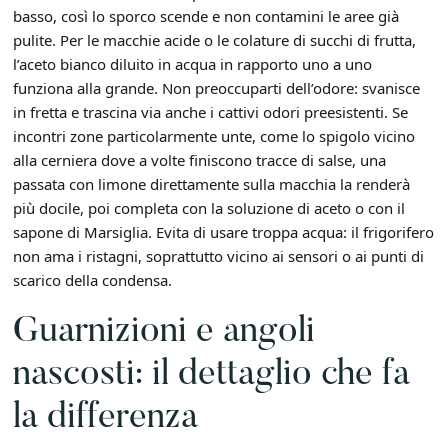
basso, così lo sporco scende e non contamini le aree già
pulite. Per le macchie acide o le colature di succhi di frutta,
l’aceto bianco diluito in acqua in rapporto uno a uno
funziona alla grande. Non preoccuparti dell’odore: svanisce
in fretta e trascina via anche i cattivi odori preesistenti. Se
incontri zone particolarmente unte, come lo spigolo vicino
alla cerniera dove a volte finiscono tracce di salse, una
passata con limone direttamente sulla macchia la renderà
più docile, poi completa con la soluzione di aceto o con il
sapone di Marsiglia. Evita di usare troppa acqua: il frigorifero
non ama i ristagni, soprattutto vicino ai sensori o ai punti di
scarico della condensa.
Guarnizioni e angoli
nascosti: il dettaglio che fa
la differenza