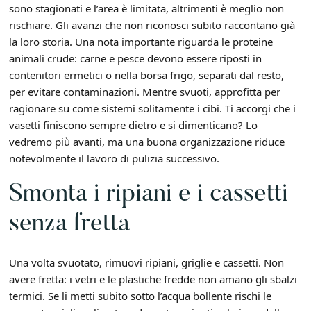
sono stagionati e l’area è limitata, altrimenti è meglio non
rischiare. Gli avanzi che non riconosci subito raccontano già
la loro storia. Una nota importante riguarda le proteine
animali crude: carne e pesce devono essere riposti in
contenitori ermetici o nella borsa frigo, separati dal resto,
per evitare contaminazioni. Mentre svuoti, approfitta per
ragionare su come sistemi solitamente i cibi. Ti accorgi che i
vasetti finiscono sempre dietro e si dimenticano? Lo
vedremo più avanti, ma una buona organizzazione riduce
notevolmente il lavoro di pulizia successivo.
Smonta i ripiani e i cassetti
senza fretta
Una volta svuotato, rimuovi ripiani, griglie e cassetti. Non
avere fretta: i vetri e le plastiche fredde non amano gli sbalzi
termici. Se li metti subito sotto l’acqua bollente rischi le