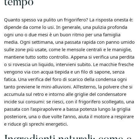
tempo
Quanto spesso va pulito un frigorifero? La risposta onesta è:
dipende da come lo usi. In generale, una pulizia profonda
ogni uno o due mesi è un buon ritmo per una famiglia
media. Ogni settimana, una passata rapida con panno umido
sulle zone più usate, come le mensole centrali e le maniglie,
mantiene tutto sotto controllo. Appena si verifica una perdita
o si rovescia un liquido, intervieni subito. Le macchie fresche
vengono via con acqua tiepida e un filo di sapone, senza
fatica. Una verifica del foro di scarico della condensa ogni
tanto previene le mini-alluvioni. All’esterno, la polvere che si
accumula sul retro e intorno alle griglie del condensatore
incide sui consumi: se riesci, con il frigorifero scollegato, una
passata con l’aspirapolvere a bassa potenza lungo la griglia
posteriore, una o due volte l’anno, aiuta il motore a respirare
e riduce gli sprechi energetici.