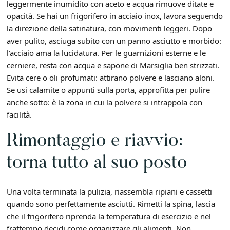
leggermente inumidito con aceto e acqua rimuove ditate e
opacità. Se hai un frigorifero in acciaio inox, lavora seguendo
la direzione della satinatura, con movimenti leggeri. Dopo
aver pulito, asciuga subito con un panno asciutto e morbido:
l’acciaio ama la lucidatura. Per le guarnizioni esterne e le
cerniere, resta con acqua e sapone di Marsiglia ben strizzati.
Evita cere o oli profumati: attirano polvere e lasciano aloni.
Se usi calamite o appunti sulla porta, approfitta per pulire
anche sotto: è la zona in cui la polvere si intrappola con
facilità.
Rimontaggio e riavvio:
torna tutto al suo posto
Una volta terminata la pulizia, riassembla ripiani e cassetti
quando sono perfettamente asciutti. Rimetti la spina, lascia
che il frigorifero riprenda la temperatura di esercizio e nel
frattempo decidi come organizzare gli alimenti. Non