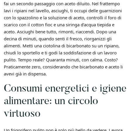
fai un secondo passaggio con aceto diluito. Nel frattempo
lavi i ripiani nel lavello, asciughi, ti occupi delle guarnizioni
con lo spazzolino e la soluzione di aceto, controlli il foro di
scarico con il cotton fioc e una siringa d’acqua tiepida e
aceto. Asciughi bene tutto, rimonti, riaccendi. Dopo una
decina di minuti, quando senti il fresco, riorganizzi gli
alimenti. Metti una ciotolina di bicarbonato su un ripiano,
chiudi lo sportello e ti godi la soddisfazione di un lavoro
pulito. Tempo reale? Quaranta minuti, con calma. Costo?
Praticamente zero, considerando che bicarbonato e aceto li
avevi già in dispensa.
Consumi energetici e igiene
alimentare: un circolo
virtuoso
Un frigorifero pulito non è solo più bello da vedere. Lavora