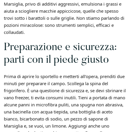
Marsiglia, privo di additivi aggressivi, emulsiona i grassi e
aiuta a sciogliere macchie appiccicose, quelle che spesso
trovi sotto i barattoli o sulle griglie. Non stiamo parlando di
pozioni miracolose: sono strumenti semplici, efficaci e
collaudati.
Preparazione e sicurezza:
parti con il piede giusto
Prima di aprire lo sportello e metterti all’opera, prenditi due
minuti per preparare il campo. Scollega la spina del
frigorifero. È una questione di sicurezza e, se devi sbrinare il
vano freezer, ti evita consumi inutili. Tieni a portata di mano
alcune panni in microfibra puliti, una spugna non abrasiva,
una bacinella con acqua tiepida, una bottiglia di aceto
bianco, bicarbonato di sodio, un pezzo di sapone di
Marsiglia e, se vuoi, un limone. Aggiungi anche uno