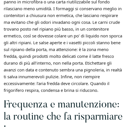
panno in microfibra o una carta riutilizzabile sul fondo
rilasciano meno umidità. I formaggi si conservano meglio in
contenitori a chiusura non ermetica, che lasciano respirare
ma evitano che gli odori invadano ogni cosa. Le carni crude
trovano posto nel ripiano più basso, in un contenitore
ermetico, così se dovesse colare un po’ di liquido non sporca
gli altri ripiani. Le salse aperte e i vasetti piccoli stanno bene
sul ripiano della porta, ma attenzione: è la zona meno
fredda, quindi prodotti molto delicati come il latte fresco
durano di più all’interno, non nella porta. Etichettare gli
avanzi con data e contenuto sembra una pignoleria, in realtà
ti salva innumerevoli pulizie. Infine, non riempire
eccessivamente: l’aria fredda deve circolare. Quando il
frigorifero respira, condensa e brina si riducono.
Frequenza e manutenzione:
la routine che fa risparmiare