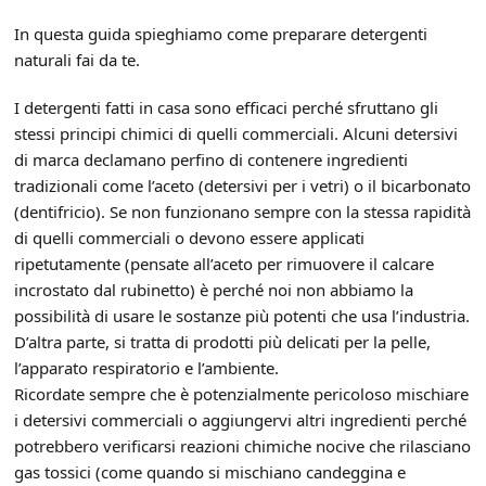
In questa guida spieghiamo come preparare detergenti
naturali fai da te.
I detergenti fatti in casa sono efficaci perché sfruttano gli
stessi principi chimici di quelli commerciali. Alcuni detersivi
di marca declamano perfino di contenere ingredienti
tradizionali come l’aceto (detersivi per i vetri) o il bicarbonato
(dentifricio). Se non funzionano sempre con la stessa rapidità
di quelli commerciali o devono essere applicati
ripetutamente (pensate all’aceto per rimuovere il calcare
incrostato dal rubinetto) è perché noi non abbiamo la
possibilità di usare le sostanze più potenti che usa l’industria.
D’altra parte, si tratta di prodotti più delicati per la pelle,
l’apparato respiratorio e l’ambiente.
Ricordate sempre che è potenzialmente pericoloso mischiare
i detersivi commerciali o aggiungervi altri ingredienti perché
potrebbero verificarsi reazioni chimiche nocive che rilasciano
gas tossici (come quando si mischiano candeggina e