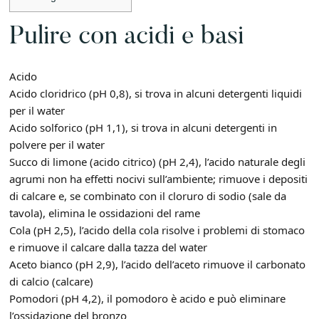
Pulire con acidi e basi
Acido
Acido cloridrico (pH 0,8), si trova in alcuni detergenti liquidi
per il water
Acido solforico (pH 1,1), si trova in alcuni detergenti in
polvere per il water
Succo di limone (acido citrico) (pH 2,4), l’acido naturale degli
agrumi non ha effetti nocivi sull’ambiente; rimuove i depositi
di calcare e, se combinato con il cloruro di sodio (sale da
tavola), elimina le ossidazioni del rame
Cola (pH 2,5), l’acido della cola risolve i problemi di stomaco
e rimuove il calcare dalla tazza del water
Aceto bianco (pH 2,9), l’acido dell’aceto rimuove il carbonato
di calcio (calcare)
Pomodori (pH 4,2), il pomodoro è acido e può eliminare
l’ossidazione del bronzo