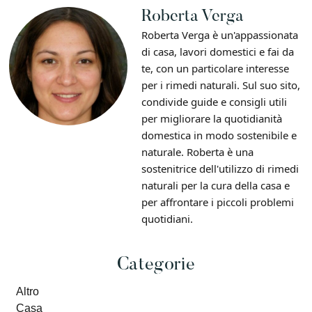
Roberta Verga
Roberta Verga è un'appassionata
di casa, lavori domestici e fai da
te, con un particolare interesse
per i rimedi naturali. Sul suo sito,
condivide guide e consigli utili
per migliorare la quotidianità
domestica in modo sostenibile e
naturale. Roberta è una
sostenitrice dell'utilizzo di rimedi
naturali per la cura della casa e
per affrontare i piccoli problemi
quotidiani.
Primary
Categorie
Altro
Sidebar
Casa