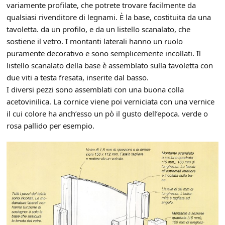
variamente profilate, che potrete trovare facilmente da
qualsiasi rivenditore di legnami. È la base, costituita da una
tavoletta. da un profilo, e da un listello scanalato, che
sostiene il vetro. I montanti laterali hanno un ruolo
puramente decorativo e sono semplicemente incollati. Il
listello scanalato della base è assemblato sulla tavoletta con
due viti a testa fresata, inserite dal basso.
I diversi pezzi sono assemblati con una buona colla
acetovinilica. La cornice viene poi verniciata con una vernice
il cui colore ha anch’esso un pò il gusto dell’epoca. verde o
rosa pallido per esempio.