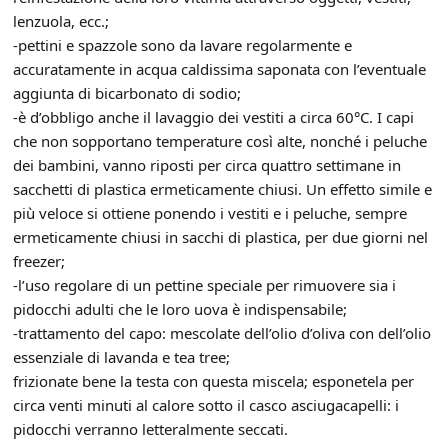
lenzuola, ecc.;
-pettini e spazzole sono da lavare regolarmente e
accuratamente in acqua caldissima saponata con l’eventuale
aggiunta di bicarbonato di sodio;
-è d’obbligo anche il lavaggio dei vestiti a circa 60°C. I capi
che non sopportano temperature così alte, nonché i peluche
dei bambini, vanno riposti per circa quattro settimane in
sacchetti di plastica ermeticamente chiusi. Un effetto simile e
più veloce si ottiene ponendo i vestiti e i peluche, sempre
ermeticamente chiusi in sacchi di plastica, per due giorni nel
freezer;
-l’uso regolare di un pettine speciale per rimuovere sia i
pidocchi adulti che le loro uova è indispensabile;
-trattamento del capo: mescolate dell’olio d’oliva con dell’olio
essenziale di lavanda e tea tree;
frizionate bene la testa con questa miscela; esponetela per
circa venti minuti al calore sotto il casco asciugacapelli: i
pidocchi verranno letteralmente seccati.