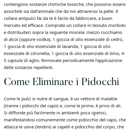
contengono sostanze chimiche tossiche, che possono essere
assorbite sia dall’animale che da noi attraverso la pelle. Il
collare antipulci fai da te è facile da fabbricare, a buon
mercato ed efficace. Comprate un collare in tessuto morbido
e distribuiteci sopra la seguente miscela: mezzo cucchiaino
di alcol (oppure vodka), 1 goccia di olio essenziale di cedro,
1 goccia di olio essenziale di lavanda, 1 goccia di olio
essenziale di citronella, 1 goccia di olio essenziale di timo, 4-
5 capsule di aglio. Rinnovate periodicamente l’applicazione
delle sostanze repellenti.
Come Eliminare i Pidocchi
Come le pulci si nutre di sangue, è un vettore di malattie
(tranne i pidocchi del capo) e, come le prime, è privo di ali.
Si diffonde più facilmente in ambienti poco igienici,
manifestandosi comunemente come pidocchio del capo, che
attacca le uova (lendini) ai capelli e pidocchio del corpo, che