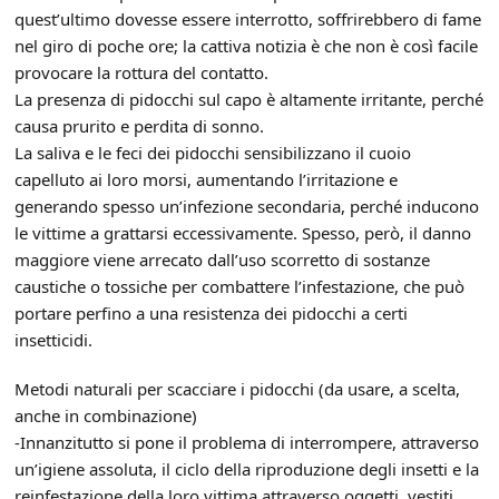
quest’ultimo dovesse essere interrotto, soffrirebbero di fame
nel giro di poche ore; la cattiva notizia è che non è così facile
provocare la rottura del contatto.
La presenza di pidocchi sul capo è altamente irritante, perché
causa prurito e perdita di sonno.
La saliva e le feci dei pidocchi sensibilizzano il cuoio
capelluto ai loro morsi, aumentando l’irritazione e
generando spesso un’infezione secondaria, perché inducono
le vittime a grattarsi eccessivamente. Spesso, però, il danno
maggiore viene arrecato dall’uso scorretto di sostanze
caustiche o tossiche per combattere l’infestazione, che può
portare perfino a una resistenza dei pidocchi a certi
insetticidi.
Metodi naturali per scacciare i pidocchi (da usare, a scelta,
anche in combinazione)
-Innanzitutto si pone il problema di interrompere, attraverso
un’igiene assoluta, il ciclo della riproduzione degli insetti e la
reinfestazione della loro vittima attraverso oggetti, vestiti,